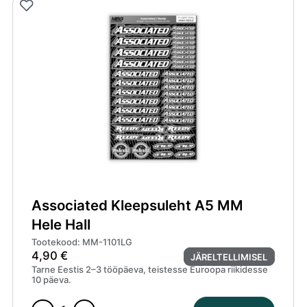
Associated Kleepsuleht A5 MM
Hele Hall
Tootekood: MM-1101LG
4,90
€
JÄRELTELLIMISEL
Tarne Eestis 2–3 tööpäeva, teistesse Euroopa riikidesse
10 päeva.