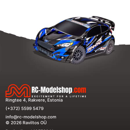
Ringtee 4, Rakvere, Estonia
(+372) 5599 5479
info@rc-modelshop.com
© 2026 Raviltos OÜ