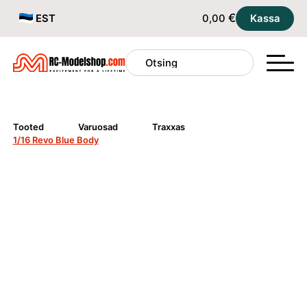
€
EST
0,00
Kassa
Tooted
Varuosad
Traxxas
1/16 Revo Blue Body