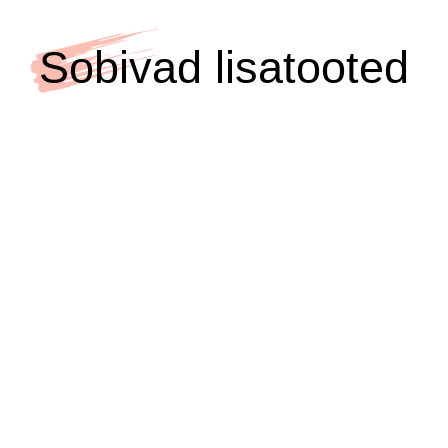
kogus
Sobivad lisatooted