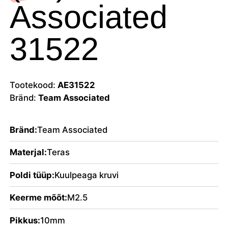
Associated
31522
Tootekood:
AE31522
Bränd:
Team Associated
Bränd:
Team Associated
Materjal:
Teras
Poldi tüüp:
Kuulpeaga kruvi
Keerme mõõt:
M2.5
Pikkus:
10mm