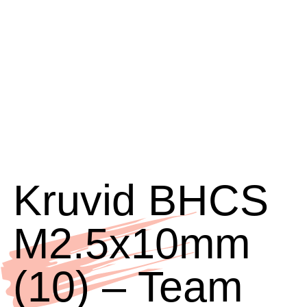
Kruvid BHCS
M2.5x10mm
(10) – Team