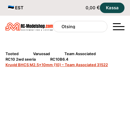
€
EST
0,00
Kassa
Tooted
Varuosad
Team Associated
RC10 2wd seeria
RC10B6.4
Kruvid BHCS M2.5x10mm (10) – Team Associated 31522