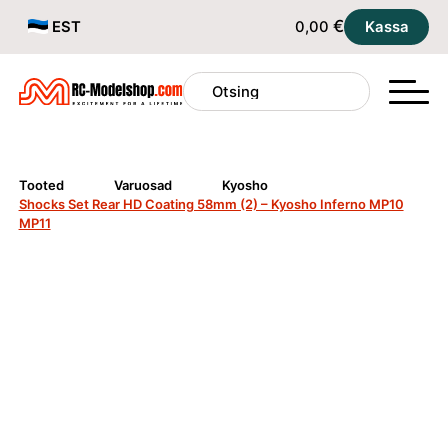
€
EST
0,00
Kassa
Tooted
Varuosad
Kyosho
Shocks Set Rear HD Coating 58mm (2) – Kyosho Inferno MP10
MP11