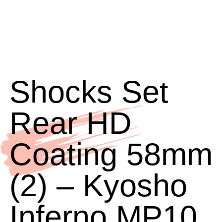
Shocks Set
Rear HD
Coating 58mm
(2) – Kyosho
Inferno MP10